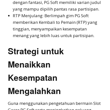
dengan fantasi, PG Soft memiliki varian judul
yang mampu dipilih pantas rasa partisipan.
RTP Menjulang: Berlimpah gim PG Soft
memberikan Kembali to Pemain (RTP) yang
tinggian, menyampaikan kesempatan
menang yang lebih luas untuk partisipan.
Strategi untuk
Menaikkan
Kesempatan
Mengalahkan
Guna menggunakan pengetahuan bermain Slot
Gacor PG Soft serta meningkatkan peluang