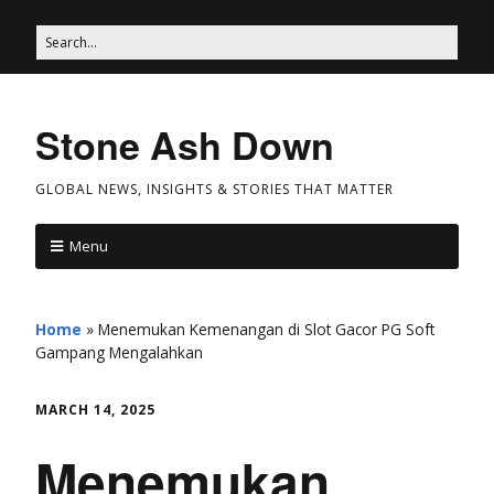
Stone Ash Down
GLOBAL NEWS, INSIGHTS & STORIES THAT MATTER
Menu
Home
»
Menemukan Kemenangan di Slot Gacor PG Soft
Gampang Mengalahkan
MARCH 14, 2025
Menemukan