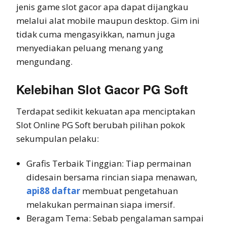
jenis game slot gacor apa dapat dijangkau
melalui alat mobile maupun desktop. Gim ini
tidak cuma mengasyikkan, namun juga
menyediakan peluang menang yang
mengundang.
Kelebihan Slot Gacor PG Soft
Terdapat sedikit kekuatan apa menciptakan
Slot Online PG Soft berubah pilihan pokok
sekumpulan pelaku:
Grafis Terbaik Tinggian: Tiap permainan
didesain bersama rincian siapa menawan,
api88 daftar
membuat pengetahuan
melakukan permainan siapa imersif.
Beragam Tema: Sebab pengalaman sampai