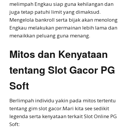
melimpah Engkau siap guna kehilangan dan
juga tetap patuhi limit yang dimaksud.
Mengelola bankroll serta bijak akan menolong
Engkau melakukan permainan lebih lama dan
menaikkan peluang guna menang.
Mitos dan Kenyataan
tentang Slot Gacor PG
Soft
Berlimpah individu yakin pada mitos tertentu
tentang gim slot gacor.Mari kita see sedikit
legenda serta kenyataan terkait Slot Online PG
Soft: