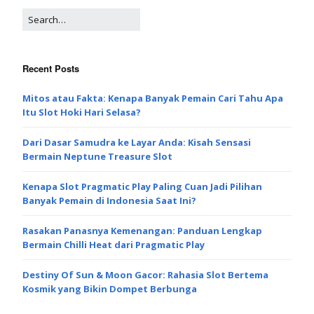
Recent Posts
Mitos atau Fakta: Kenapa Banyak Pemain Cari Tahu Apa
Itu Slot Hoki Hari Selasa?
Dari Dasar Samudra ke Layar Anda: Kisah Sensasi
Bermain Neptune Treasure Slot
Kenapa Slot Pragmatic Play Paling Cuan Jadi Pilihan
Banyak Pemain di Indonesia Saat Ini?
Rasakan Panasnya Kemenangan: Panduan Lengkap
Bermain Chilli Heat dari Pragmatic Play
Destiny Of Sun & Moon Gacor: Rahasia Slot Bertema
Kosmik yang Bikin Dompet Berbunga