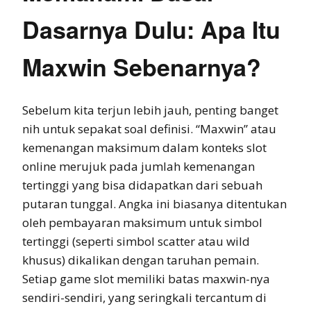
Dasarnya Dulu: Apa Itu
Maxwin Sebenarnya?
Sebelum kita terjun lebih jauh, penting banget
nih untuk sepakat soal definisi. “Maxwin” atau
kemenangan maksimum dalam konteks slot
online merujuk pada jumlah kemenangan
tertinggi yang bisa didapatkan dari sebuah
putaran tunggal. Angka ini biasanya ditentukan
oleh pembayaran maksimum untuk simbol
tertinggi (seperti simbol scatter atau wild
khusus) dikalikan dengan taruhan pemain.
Setiap game slot memiliki batas maxwin-nya
sendiri-sendiri, yang seringkali tercantum di