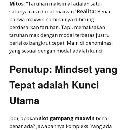
Mitos:
“Taruhan maksimal adalah satu-
satunya cara dapat maxwin.”
Realita:
Benar
bahwa maxwin nominalnya dihitung
berdasarkan taruhan. Tapi, memaksakan
taruhan max dengan modal terbatas justru
berisiko bangkrut cepat. Main di denominasi
yang sesuai dengan modal adalah kunci.
Penutup: Mindset yang
Tepat adalah Kunci
Utama
Jadi, apakah
slot gampang maxwin
benar-
benar ada? Jawabannya kompleks. Yang ada