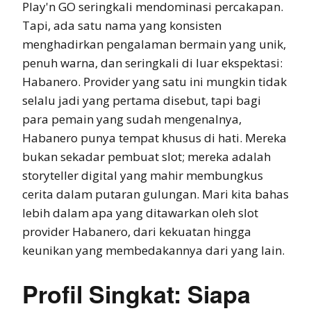
Play'n GO seringkali mendominasi percakapan.
Tapi, ada satu nama yang konsisten
menghadirkan pengalaman bermain yang unik,
penuh warna, dan seringkali di luar ekspektasi:
Habanero. Provider yang satu ini mungkin tidak
selalu jadi yang pertama disebut, tapi bagi
para pemain yang sudah mengenalnya,
Habanero punya tempat khusus di hati. Mereka
bukan sekadar pembuat slot; mereka adalah
storyteller digital yang mahir membungkus
cerita dalam putaran gulungan. Mari kita bahas
lebih dalam apa yang ditawarkan oleh slot
provider Habanero, dari kekuatan hingga
keunikan yang membedakannya dari yang lain.
Profil Singkat: Siapa