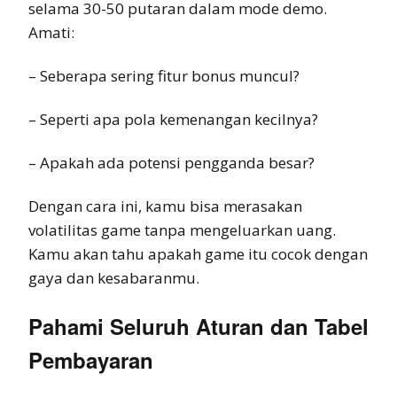
selama 30-50 putaran dalam mode demo.
Amati:
– Seberapa sering fitur bonus muncul?
– Seperti apa pola kemenangan kecilnya?
– Apakah ada potensi pengganda besar?
Dengan cara ini, kamu bisa merasakan
volatilitas game tanpa mengeluarkan uang.
Kamu akan tahu apakah game itu cocok dengan
gaya dan kesabaranmu.
Pahami Seluruh Aturan dan Tabel
Pembayaran