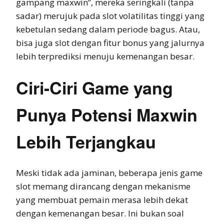
gampang maxwin”, mereka seringkali (tanpa
sadar) merujuk pada slot volatilitas tinggi yang
kebetulan sedang dalam periode bagus. Atau,
bisa juga slot dengan fitur bonus yang jalurnya
lebih terprediksi menuju kemenangan besar.
Ciri-Ciri Game yang
Punya Potensi Maxwin
Lebih Terjangkau
Meski tidak ada jaminan, beberapa jenis game
slot memang dirancang dengan mekanisme
yang membuat pemain merasa lebih dekat
dengan kemenangan besar. Ini bukan soal