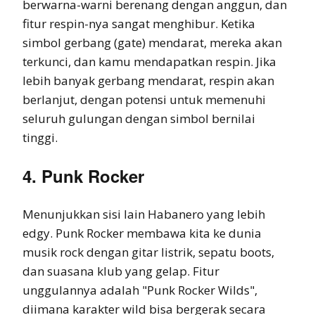
berwarna-warni berenang dengan anggun, dan
fitur respin-nya sangat menghibur. Ketika
simbol gerbang (gate) mendarat, mereka akan
terkunci, dan kamu mendapatkan respin. Jika
lebih banyak gerbang mendarat, respin akan
berlanjut, dengan potensi untuk memenuhi
seluruh gulungan dengan simbol bernilai
tinggi.
4. Punk Rocker
Menunjukkan sisi lain Habanero yang lebih
edgy. Punk Rocker membawa kita ke dunia
musik rock dengan gitar listrik, sepatu boots,
dan suasana klub yang gelap. Fitur
unggulannya adalah "Punk Rocker Wilds",
diimana karakter wild bisa bergerak secara