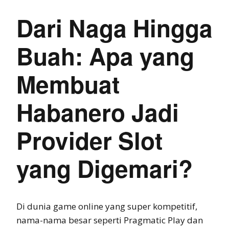
Dari Naga Hingga
Buah: Apa yang
Membuat
Habanero Jadi
Provider Slot
yang Digemari?
Di dunia game online yang super kompetitif,
nama-nama besar seperti Pragmatic Play dan