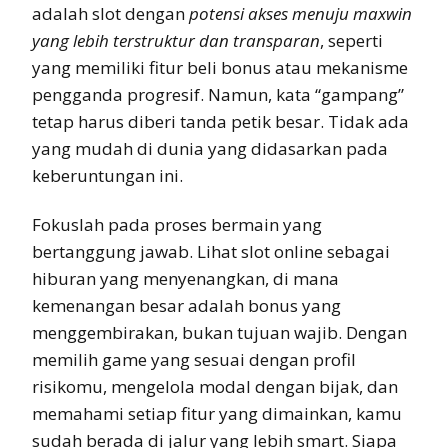
adalah slot dengan
potensi akses menuju maxwin
yang lebih terstruktur dan transparan
, seperti
yang memiliki fitur beli bonus atau mekanisme
pengganda progresif. Namun, kata “gampang”
tetap harus diberi tanda petik besar. Tidak ada
yang mudah di dunia yang didasarkan pada
keberuntungan ini.
Fokuslah pada proses bermain yang
bertanggung jawab. Lihat slot online sebagai
hiburan yang menyenangkan, di mana
kemenangan besar adalah bonus yang
menggembirakan, bukan tujuan wajib. Dengan
memilih game yang sesuai dengan profil
risikomu, mengelola modal dengan bijak, dan
memahami setiap fitur yang dimainkan, kamu
sudah berada di jalur yang lebih smart. Siapa