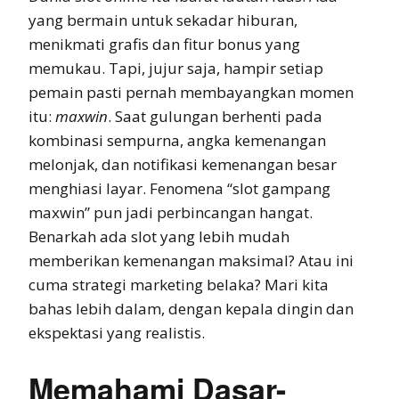
yang bermain untuk sekadar hiburan,
menikmati grafis dan fitur bonus yang
memukau. Tapi, jujur saja, hampir setiap
pemain pasti pernah membayangkan momen
itu:
maxwin
. Saat gulungan berhenti pada
kombinasi sempurna, angka kemenangan
melonjak, dan notifikasi kemenangan besar
menghiasi layar. Fenomena “slot gampang
maxwin” pun jadi perbincangan hangat.
Benarkah ada slot yang lebih mudah
memberikan kemenangan maksimal? Atau ini
cuma strategi marketing belaka? Mari kita
bahas lebih dalam, dengan kepala dingin dan
ekspektasi yang realistis.
Memahami Dasar-