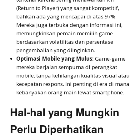
(Return to Player) yang sangat kompetitif,
bahkan ada yang mencapai di atas 97%.
Mereka juga terbuka dengan informasi ini,
memungkinkan pemain memilih game
berdasarkan volatilitas dan persentase
pengembalian yang diinginkan.
Optimasi Mobile yang Mulus:
Game-game
mereka berjalan sempurna di perangkat
mobile, tanpa kehilangan kualitas visual atau
kecepatan respons. Ini penting di era di mana
kebanyakan orang main lewat smartphone.
Hal-hal yang Mungkin
Perlu Diperhatikan