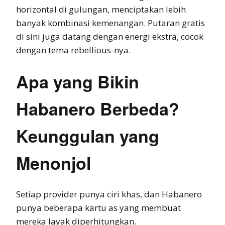
horizontal di gulungan, menciptakan lebih
banyak kombinasi kemenangan. Putaran gratis
di sini juga datang dengan energi ekstra, cocok
dengan tema rebellious-nya.
Apa yang Bikin
Habanero Berbeda?
Keunggulan yang
Menonjol
Setiap provider punya ciri khas, dan Habanero
punya beberapa kartu as yang membuat
mereka layak diperhitungkan.