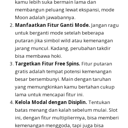
kamu lebih suka bermain lama dan
membangun peluang lewat ekspansi, mode
Moon adalah jawabannya.
Manfaatkan Fitur Ganti Mode.
Jangan ragu
untuk berganti mode setelah beberapa
putaran jika simbol wild atau kemenangan
jarang muncul. Kadang, perubahan takdir
bisa membawa hoki.
Targetkan Fitur Free Spins.
Fitur putaran
gratis adalah tempat potensi kemenangan
besar bersembunyi. Main dengan taruhan
yang memungkinkan kamu bertahan cukup
lama untuk mencapai fitur ini.
Kelola Modal dengan Disiplin.
Tentukan
batas menang dan kalah sebelum mulai. Slot
ini, dengan fitur multipliermya, bisa memberi
kemenangan menggoda, tapi juga bisa