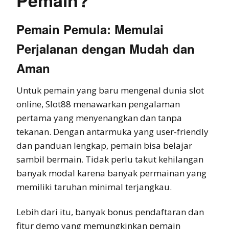
Pemain?
Pemain Pemula: Memulai
Perjalanan dengan Mudah dan
Aman
Untuk pemain yang baru mengenal dunia slot
online, Slot88 menawarkan pengalaman
pertama yang menyenangkan dan tanpa
tekanan. Dengan antarmuka yang user-friendly
dan panduan lengkap, pemain bisa belajar
sambil bermain. Tidak perlu takut kehilangan
banyak modal karena banyak permainan yang
memiliki taruhan minimal terjangkau.
Lebih dari itu, banyak bonus pendaftaran dan
fitur demo yang memungkinkan pemain