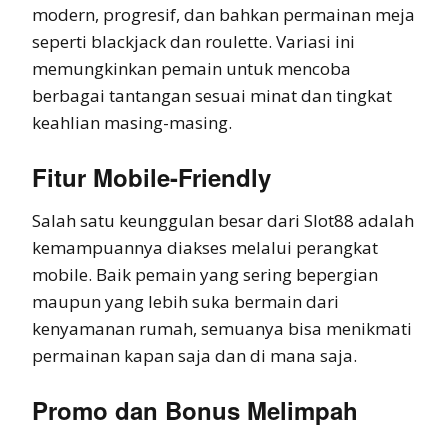
modern, progresif, dan bahkan permainan meja
seperti blackjack dan roulette. Variasi ini
memungkinkan pemain untuk mencoba
berbagai tantangan sesuai minat dan tingkat
keahlian masing-masing.
Fitur Mobile-Friendly
Salah satu keunggulan besar dari Slot88 adalah
kemampuannya diakses melalui perangkat
mobile. Baik pemain yang sering bepergian
maupun yang lebih suka bermain dari
kenyamanan rumah, semuanya bisa menikmati
permainan kapan saja dan di mana saja.
Promo dan Bonus Melimpah