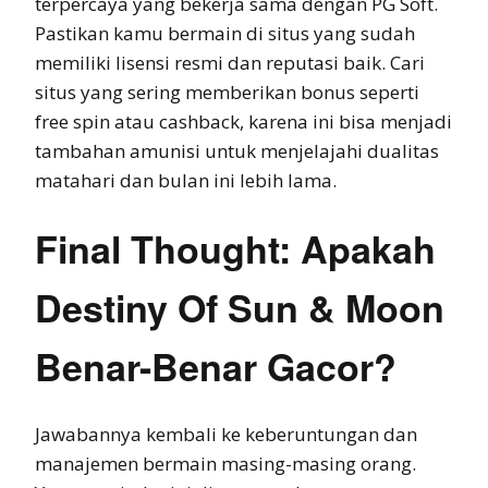
terpercaya yang bekerja sama dengan PG Soft.
Pastikan kamu bermain di situs yang sudah
memiliki lisensi resmi dan reputasi baik. Cari
situs yang sering memberikan bonus seperti
free spin atau cashback, karena ini bisa menjadi
tambahan amunisi untuk menjelajahi dualitas
matahari dan bulan ini lebih lama.
Final Thought: Apakah
Destiny Of Sun & Moon
Benar-Benar Gacor?
Jawabannya kembali ke keberuntungan dan
manajemen bermain masing-masing orang.