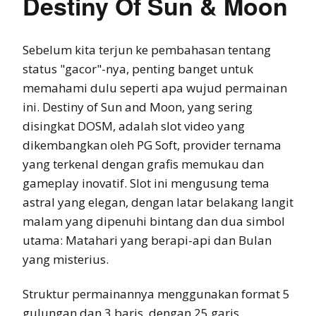
Destiny Of Sun & Moon
Sebelum kita terjun ke pembahasan tentang
status "gacor"-nya, penting banget untuk
memahami dulu seperti apa wujud permainan
ini. Destiny of Sun and Moon, yang sering
disingkat DOSM, adalah slot video yang
dikembangkan oleh PG Soft, provider ternama
yang terkenal dengan grafis memukau dan
gameplay inovatif. Slot ini mengusung tema
astral yang elegan, dengan latar belakang langit
malam yang dipenuhi bintang dan dua simbol
utama: Matahari yang berapi-api dan Bulan
yang misterius.
Struktur permainannya menggunakan format 5
gulungan dan 3 baris, dengan 25 garis