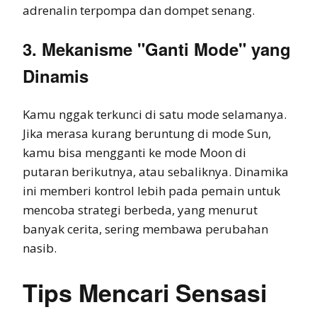
adrenalin terpompa dan dompet senang.
3. Mekanisme "Ganti Mode" yang
Dinamis
Kamu nggak terkunci di satu mode selamanya.
Jika merasa kurang beruntung di mode Sun,
kamu bisa mengganti ke mode Moon di
putaran berikutnya, atau sebaliknya. Dinamika
ini memberi kontrol lebih pada pemain untuk
mencoba strategi berbeda, yang menurut
banyak cerita, sering membawa perubahan
nasib.
Tips Mencari Sensasi