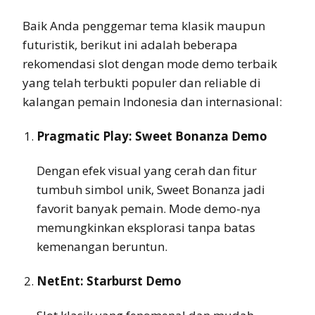
Baik Anda penggemar tema klasik maupun
futuristik, berikut ini adalah beberapa
rekomendasi slot dengan mode demo terbaik
yang telah terbukti populer dan reliable di
kalangan pemain Indonesia dan internasional:
Pragmatic Play: Sweet Bonanza Demo
Dengan efek visual yang cerah dan fitur
tumbuh simbol unik, Sweet Bonanza jadi
favorit banyak pemain. Mode demo-nya
memungkinkan eksplorasi tanpa batas
kemenangan beruntun.
NetEnt: Starburst Demo