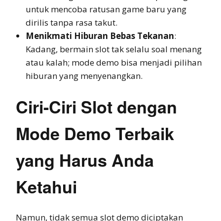
untuk mencoba ratusan game baru yang
dirilis tanpa rasa takut.
Menikmati Hiburan Bebas Tekanan
:
Kadang, bermain slot tak selalu soal menang
atau kalah; mode demo bisa menjadi pilihan
hiburan yang menyenangkan.
Ciri-Ciri Slot dengan
Mode Demo Terbaik
yang Harus Anda
Ketahui
Namun, tidak semua slot demo diciptakan