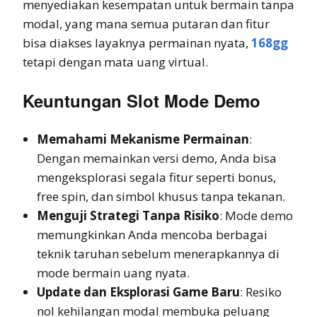
menyediakan kesempatan untuk bermain tanpa
modal, yang mana semua putaran dan fitur
bisa diakses layaknya permainan nyata,
168gg
tetapi dengan mata uang virtual.
Keuntungan Slot Mode Demo
Memahami Mekanisme Permainan
:
Dengan memainkan versi demo, Anda bisa
mengeksplorasi segala fitur seperti bonus,
free spin, dan simbol khusus tanpa tekanan.
Menguji Strategi Tanpa Risiko
: Mode demo
memungkinkan Anda mencoba berbagai
teknik taruhan sebelum menerapkannya di
mode bermain uang nyata.
Update dan Eksplorasi Game Baru
: Resiko
nol kehilangan modal membuka peluang