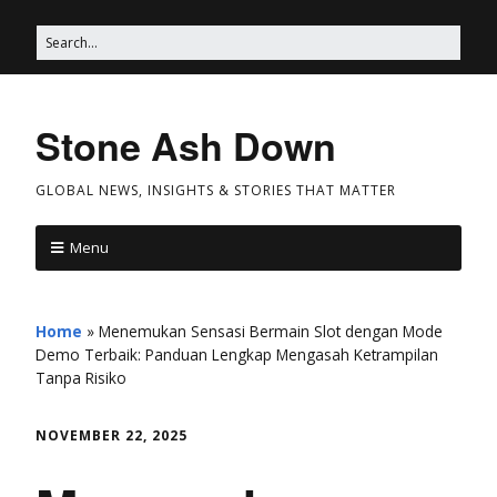
Stone Ash Down
GLOBAL NEWS, INSIGHTS & STORIES THAT MATTER
Menu
Home
»
Menemukan Sensasi Bermain Slot dengan Mode
Demo Terbaik: Panduan Lengkap Mengasah Ketrampilan
Tanpa Risiko
NOVEMBER 22, 2025