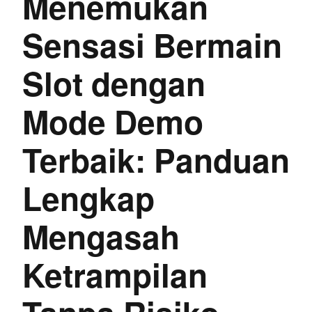
Menemukan
Sensasi Bermain
Slot dengan
Mode Demo
Terbaik: Panduan
Lengkap
Mengasah
Ketrampilan