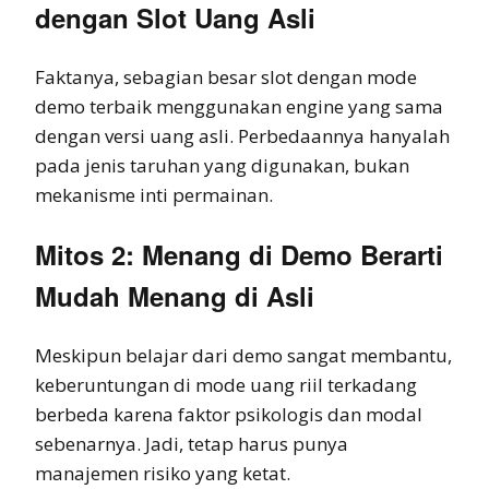
dengan Slot Uang Asli
Faktanya, sebagian besar slot dengan mode
demo terbaik menggunakan engine yang sama
dengan versi uang asli. Perbedaannya hanyalah
pada jenis taruhan yang digunakan, bukan
mekanisme inti permainan.
Mitos 2: Menang di Demo Berarti
Mudah Menang di Asli
Meskipun belajar dari demo sangat membantu,
keberuntungan di mode uang riil terkadang
berbeda karena faktor psikologis dan modal
sebenarnya. Jadi, tetap harus punya
manajemen risiko yang ketat.