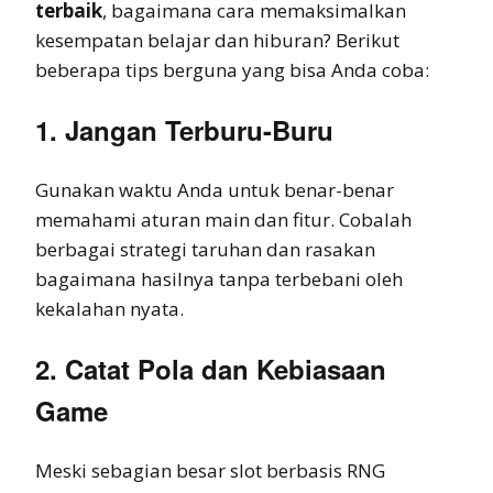
terbaik
, bagaimana cara memaksimalkan
kesempatan belajar dan hiburan? Berikut
beberapa tips berguna yang bisa Anda coba:
1. Jangan Terburu-Buru
Gunakan waktu Anda untuk benar-benar
memahami aturan main dan fitur. Cobalah
berbagai strategi taruhan dan rasakan
bagaimana hasilnya tanpa terbebani oleh
kekalahan nyata.
2. Catat Pola dan Kebiasaan
Game
Meski sebagian besar slot berbasis RNG