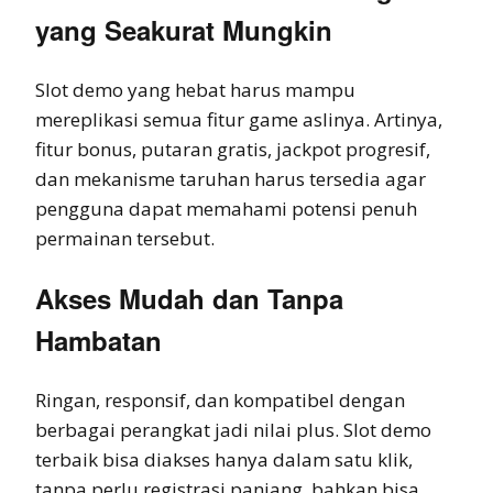
yang Seakurat Mungkin
Slot demo yang hebat harus mampu
mereplikasi semua fitur game aslinya. Artinya,
fitur bonus, putaran gratis, jackpot progresif,
dan mekanisme taruhan harus tersedia agar
pengguna dapat memahami potensi penuh
permainan tersebut.
Akses Mudah dan Tanpa
Hambatan
Ringan, responsif, dan kompatibel dengan
berbagai perangkat jadi nilai plus. Slot demo
terbaik bisa diakses hanya dalam satu klik,
tanpa perlu registrasi panjang, bahkan bisa