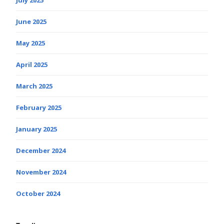
June 2025
May 2025
April 2025
March 2025
February 2025
January 2025
December 2024
November 2024
October 2024