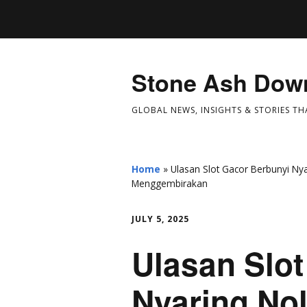
Stone Ash Dow
GLOBAL NEWS, INSIGHTS & STORIES T
Home
»
Ulasan Slot Gacor Berbunyi Ny
Menggembirakan
JULY 5, 2025
Ulasan Slo
Nyaring Nol