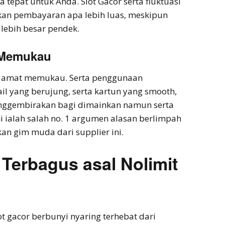
tepat untuk Anda. Slot Gacor serta fluktuasi
n pembayaran apa lebih luas, meskipun
 lebih besar pendek.
a Memukau
y amat memukau. Serta penggunaan
il yang berujung, serta kartun yang smooth,
nggembirakan bagi dimainkan namun serta
i ialah salah no. 1 argumen alasan berlimpah
n gim muda dari supplier ini.
Terbagus asal Nolimit
t gacor berbunyi nyaring terhebat dari