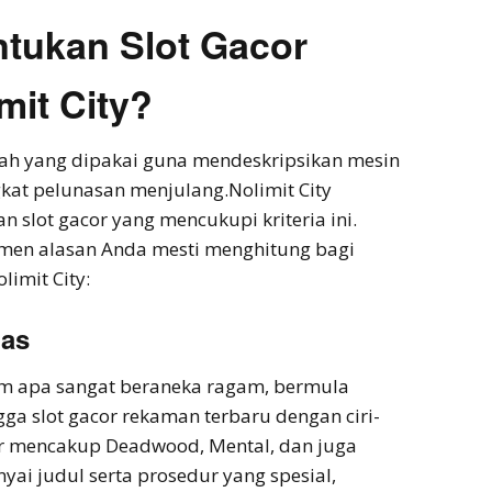
tukan Slot Gacor
it City?
ah yang dipakai guna mendeskripsikan mesin
kat pelunasan menjulang.Nolimit City
slot gacor yang mencukupi kriteria ini.
umen alasan Anda mesti menghitung bagi
limit City:
uas
gim apa sangat beraneka ragam, bermula
ngga slot gacor rekaman terbaru dengan ciri-
ler mencakup Deadwood, Mental, dan juga
ai judul serta prosedur yang spesial,