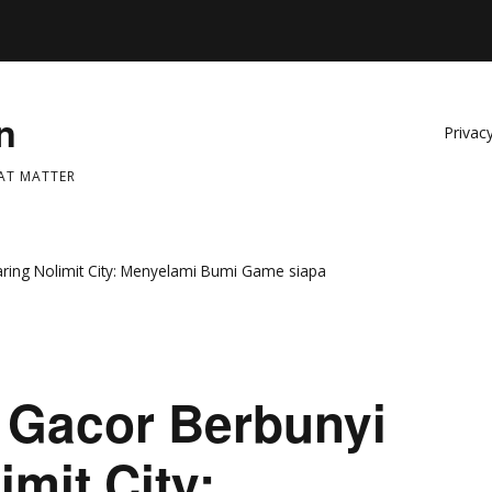
n
Privacy
HAT MATTER
aring Nolimit City: Menyelami Bumi Game siapa
t Gacor Berbunyi
imit City: