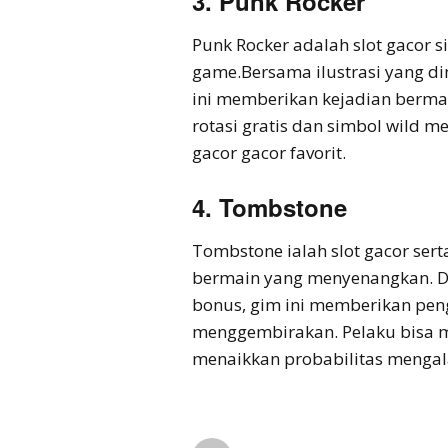
3. Punk Rocker
Punk Rocker adalah slot gacor
game.Bersama ilustrasi yang di
ini memberikan kejadian bermai
rotasi gratis dan simbol wild m
gacor gacor favorit.
4. Tombstone
Tombstone ialah slot gacor ser
bermain yang menyenangkan. Den
bonus, gim ini memberikan pe
menggembirakan. Pelaku bisa me
menaikkan probabilitas mengal