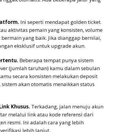
latform.
Ini seperti mendapat golden ticket.
u aktivitas pemain yang konsisten, volume
 bermain yang baik. Jika dianggap bernilai,
gan eksklusif untuk upgrade akun.
rtentu.
Beberapa tempat punya sistem
urnover (jumlah taruhan) kamu dalam sebulan
kamu secara konsisten melakukan deposit
, sistem akan otomatis menaikkan status
Link Khusus.
Terkadang, jalan menuju akun
r melalui link atau kode referensi dari
en resmi. Ini adalah cara yang lebih
erifikasi lebih lanjut.