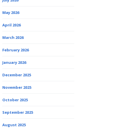
July 2026
May 2026
April 2026
March 2026
February 2026
January 2026
December 2025
November 2025
October 2025
September 2025
August 2025