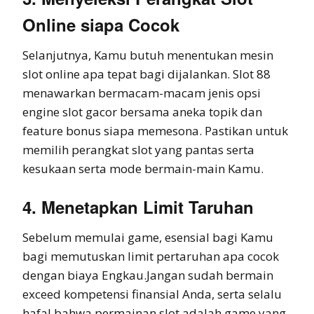
Online siapa Cocok
Selanjutnya, Kamu butuh menentukan mesin
slot online apa tepat bagi dijalankan. Slot 88
menawarkan bermacam-macam jenis opsi
engine slot gacor bersama aneka topik dan
feature bonus siapa memesona. Pastikan untuk
memilih perangkat slot yang pantas serta
kesukaan serta mode bermain-main Kamu.
4. Menetapkan Limit Taruhan
Sebelum memulai game, esensial bagi Kamu
bagi memutuskan limit pertaruhan apa cocok
dengan biaya Engkau.Jangan sudah bermain
exceed kompetensi finansial Anda, serta selalu
hafal bahwa permainan slot adalah game yang