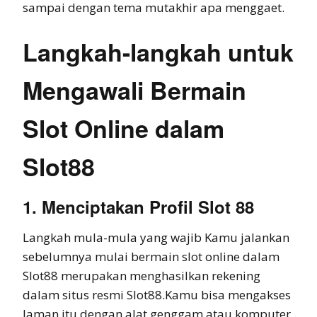
sampai dengan tema mutakhir apa menggaet.
Langkah-langkah untuk
Mengawali Bermain
Slot Online dalam
Slot88
1. Menciptakan Profil Slot 88
Langkah mula-mula yang wajib Kamu jalankan
sebelumnya mulai bermain slot online dalam
Slot88 merupakan menghasilkan rekening
dalam situs resmi Slot88.Kamu bisa mengakses
laman itu dengan alat genggam atau komputer