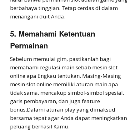
berbahaya tinggian. Tetap cerdas di dalam
menangani duit Anda.
5. Memahami Ketentuan
Permainan
Sebelum memulai gim, pastikanlah bagi
memahami regulasi main sebab mesin slot
online apa Engkau tentukan. Masing-Masing
mesin slot online memiliki aturan main apa
tidak sama, mencakup simbol-simbol spesial,
garis pembayaran, dan juga feature
bonus.Dalami aturan play yang dimaksud
bersama tepat agar Anda dapat meningkatkan
peluang berhasil Kamu.