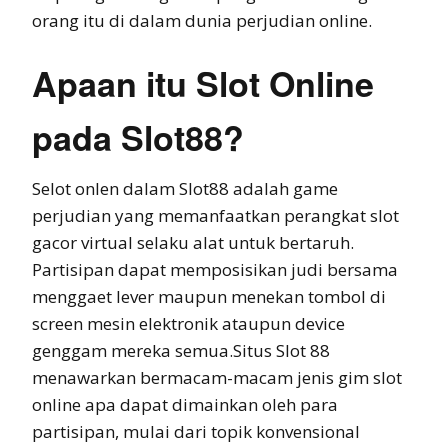
orang itu di dalam dunia perjudian online.
Apaan itu Slot Online
pada Slot88?
Selot onlen dalam Slot88 adalah game
perjudian yang memanfaatkan perangkat slot
gacor virtual selaku alat untuk bertaruh.
Partisipan dapat memposisikan judi bersama
menggaet lever maupun menekan tombol di
screen mesin elektronik ataupun device
genggam mereka semua.Situs Slot 88
menawarkan bermacam-macam jenis gim slot
online apa dapat dimainkan oleh para
partisipan, mulai dari topik konvensional