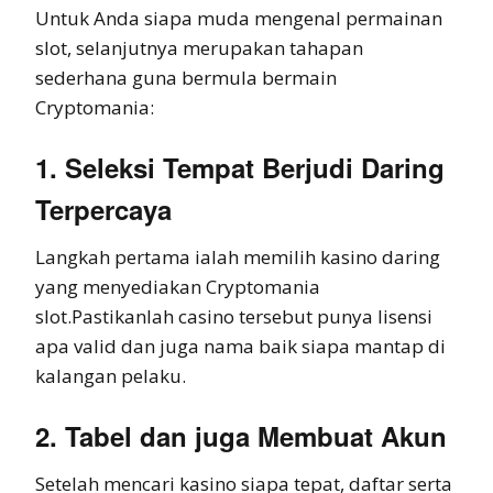
Untuk Anda siapa muda mengenal permainan
slot, selanjutnya merupakan tahapan
sederhana guna bermula bermain
Cryptomania:
1. Seleksi Tempat Berjudi Daring
Terpercaya
Langkah pertama ialah memilih kasino daring
yang menyediakan Cryptomania
slot.Pastikanlah casino tersebut punya lisensi
apa valid dan juga nama baik siapa mantap di
kalangan pelaku.
2. Tabel dan juga Membuat Akun
Setelah mencari kasino siapa tepat, daftar serta