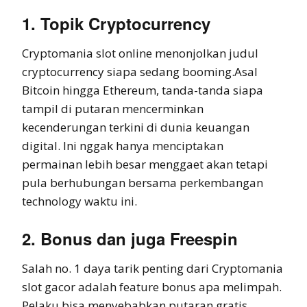
1. Topik Cryptocurrency
Cryptomania slot online menonjolkan judul
cryptocurrency siapa sedang booming.Asal
Bitcoin hingga Ethereum, tanda-tanda siapa
tampil di putaran mencerminkan
kecenderungan terkini di dunia keuangan
digital. Ini nggak hanya menciptakan
permainan lebih besar menggaet akan tetapi
pula berhubungan bersama perkembangan
technology waktu ini.
2. Bonus dan juga Freespin
Salah no. 1 daya tarik penting dari Cryptomania
slot gacor adalah feature bonus apa melimpah.
Pelaku bisa menyebabkan putaran gratis