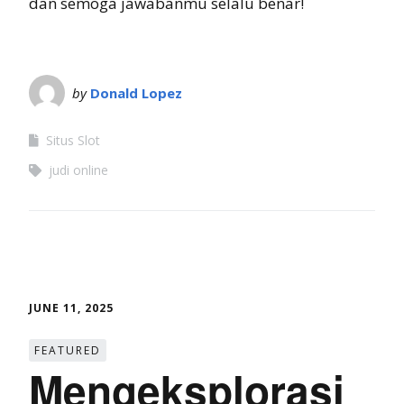
dan semoga jawabanmu selalu benar!
by
Donald Lopez
Situs Slot
judi online
JUNE 11, 2025
FEATURED
Mengeksplorasi