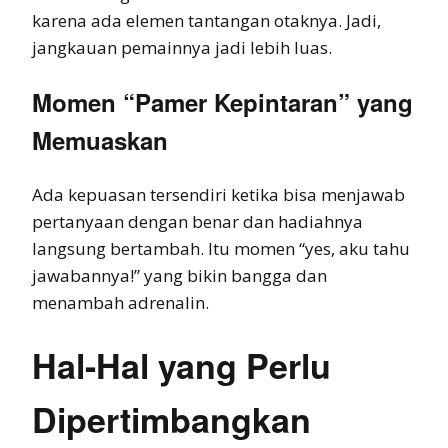
karena ada elemen tantangan otaknya. Jadi,
jangkauan pemainnya jadi lebih luas.
Momen “Pamer Kepintaran” yang
Memuaskan
Ada kepuasan tersendiri ketika bisa menjawab
pertanyaan dengan benar dan hadiahnya
langsung bertambah. Itu momen “yes, aku tahu
jawabannya!” yang bikin bangga dan
menambah adrenalin.
Hal-Hal yang Perlu
Dipertimbangkan