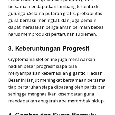
bersama mendapatkan lambang tertentu di
gulungan.Selama putaran gratis, probabilitas
guna berhasil meningkat, dan juga pemain
dapat merasakan pengalaman bermain bebas
harus memproduksi pertaruhan suplemen.
3. Keberuntungan Progresif
Cryptomania slot online juga menawarkan
hadiah besar progresif siapa bisa
menyampaikan keberhasilan gigantic. Hadiah
Besar ini lanjut meningkat bersamaan bersama
tiap pertaruhan siapa dipasang oleh partisipan,
sehingga menghasilkan kesempatan guna
mendapatkan anugerah apa merombak hidup.
4. Gambar dan Suara Bermutu