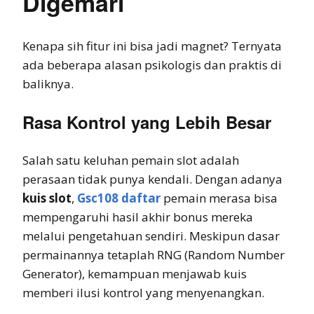
Digemari
Kenapa sih fitur ini bisa jadi magnet? Ternyata
ada beberapa alasan psikologis dan praktis di
baliknya.
Rasa Kontrol yang Lebih Besar
Salah satu keluhan pemain slot adalah
perasaan tidak punya kendali. Dengan adanya
kuis slot
,
Gsc108 daftar
pemain merasa bisa
mempengaruhi hasil akhir bonus mereka
melalui pengetahuan sendiri. Meskipun dasar
permainannya tetaplah RNG (Random Number
Generator), kemampuan menjawab kuis
memberi ilusi kontrol yang menyenangkan.