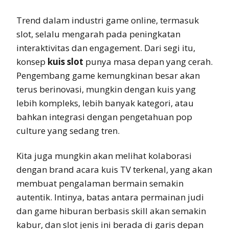
Trend dalam industri game online, termasuk
slot, selalu mengarah pada peningkatan
interaktivitas dan engagement. Dari segi itu,
konsep
kuis slot
punya masa depan yang cerah.
Pengembang game kemungkinan besar akan
terus berinovasi, mungkin dengan kuis yang
lebih kompleks, lebih banyak kategori, atau
bahkan integrasi dengan pengetahuan pop
culture yang sedang tren.
Kita juga mungkin akan melihat kolaborasi
dengan brand acara kuis TV terkenal, yang akan
membuat pengalaman bermain semakin
autentik. Intinya, batas antara permainan judi
dan game hiburan berbasis skill akan semakin
kabur, dan slot jenis ini berada di garis depan