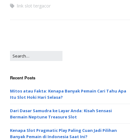
link slot tergacor
Recent Posts
Mitos atau Fakta: Kenapa Banyak Pemain Cari Tahu Apa
Itu Slot Hoki Hari Selasa?
Dari Dasar Samudra ke Layar Anda: Kisah Sensasi
Bermain Neptune Treasure Slot
Kenapa Slot Pragmatic Play Paling Cuan Jadi Pilihan
Banyak Pemain di Indonesia Saat Ini?