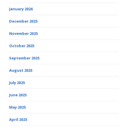
January 2026
December 2025
November 2025
October 2025
September 2025
August 2025
July 2025
June 2025
May 2025
April 2025