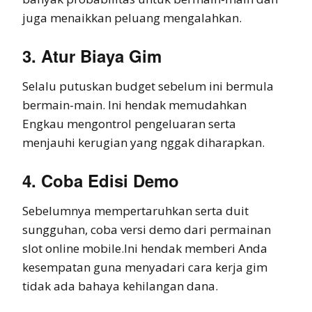
juga menaikkan peluang mengalahkan.
3. Atur Biaya Gim
Selalu putuskan budget sebelum ini bermula
bermain-main. Ini hendak memudahkan
Engkau mengontrol pengeluaran serta
menjauhi kerugian yang nggak diharapkan.
4. Coba Edisi Demo
Sebelumnya mempertaruhkan serta duit
sungguhan, coba versi demo dari permainan
slot online mobile.Ini hendak memberi Anda
kesempatan guna menyadari cara kerja gim
tidak ada bahaya kehilangan dana.