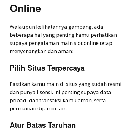
Online
Walaupun kelihatannya gampang, ada
beberapa hal yang penting kamu perhatikan
supaya pengalaman main slot online tetap
menyenangkan dan aman:
Pilih Situs Terpercaya
Pastikan kamu main di situs yang sudah resmi
dan punya lisensi. Ini penting supaya data
pribadi dan transaksi kamu aman, serta
permainan dijamin fair.
Atur Batas Taruhan