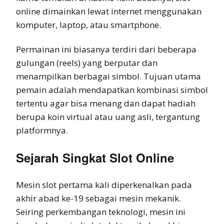
online dimainkan lewat internet menggunakan
komputer, laptop, atau smartphone.
Permainan ini biasanya terdiri dari beberapa
gulungan (reels) yang berputar dan
menampilkan berbagai simbol. Tujuan utama
pemain adalah mendapatkan kombinasi simbol
tertentu agar bisa menang dan dapat hadiah
berupa koin virtual atau uang asli, tergantung
platformnya.
Sejarah Singkat Slot Online
Mesin slot pertama kali diperkenalkan pada
akhir abad ke-19 sebagai mesin mekanik.
Seiring perkembangan teknologi, mesin ini