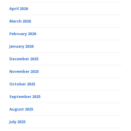
April 2026
March 2026
February 2026
January 2026
December 2025
November 2025
October 2025
September 2025
August 2025
July 2025