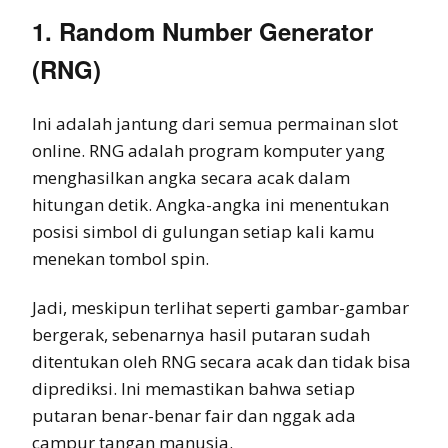
1. Random Number Generator
(RNG)
Ini adalah jantung dari semua permainan slot
online. RNG adalah program komputer yang
menghasilkan angka secara acak dalam
hitungan detik. Angka-angka ini menentukan
posisi simbol di gulungan setiap kali kamu
menekan tombol spin.
Jadi, meskipun terlihat seperti gambar-gambar
bergerak, sebenarnya hasil putaran sudah
ditentukan oleh RNG secara acak dan tidak bisa
diprediksi. Ini memastikan bahwa setiap
putaran benar-benar fair dan nggak ada
campur tangan manusia.