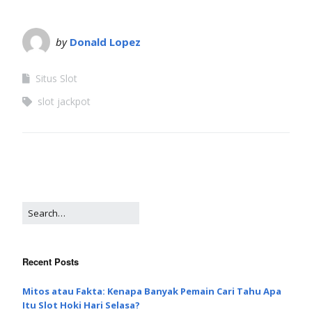
by
Donald Lopez
Situs Slot
slot jackpot
Recent Posts
Mitos atau Fakta: Kenapa Banyak Pemain Cari Tahu Apa
Itu Slot Hoki Hari Selasa?