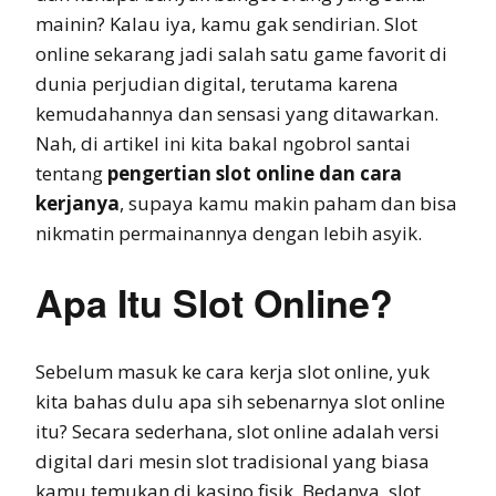
mainin? Kalau iya, kamu gak sendirian. Slot
online sekarang jadi salah satu game favorit di
dunia perjudian digital, terutama karena
kemudahannya dan sensasi yang ditawarkan.
Nah, di artikel ini kita bakal ngobrol santai
tentang
pengertian slot online dan cara
kerjanya
, supaya kamu makin paham dan bisa
nikmatin permainannya dengan lebih asyik.
Apa Itu Slot Online?
Sebelum masuk ke cara kerja slot online, yuk
kita bahas dulu apa sih sebenarnya slot online
itu? Secara sederhana, slot online adalah versi
digital dari mesin slot tradisional yang biasa
kamu temukan di kasino fisik. Bedanya, slot