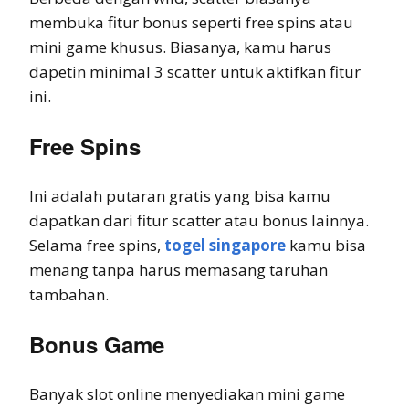
membuka fitur bonus seperti free spins atau
mini game khusus. Biasanya, kamu harus
dapetin minimal 3 scatter untuk aktifkan fitur
ini.
Free Spins
Ini adalah putaran gratis yang bisa kamu
dapatkan dari fitur scatter atau bonus lainnya.
Selama free spins,
togel singapore
kamu bisa
menang tanpa harus memasang taruhan
tambahan.
Bonus Game
Banyak slot online menyediakan mini game