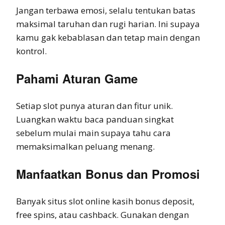
Jangan terbawa emosi, selalu tentukan batas
maksimal taruhan dan rugi harian. Ini supaya
kamu gak kebablasan dan tetap main dengan
kontrol.
Pahami Aturan Game
Setiap slot punya aturan dan fitur unik.
Luangkan waktu baca panduan singkat
sebelum mulai main supaya tahu cara
memaksimalkan peluang menang.
Manfaatkan Bonus dan Promosi
Banyak situs slot online kasih bonus deposit,
free spins, atau cashback. Gunakan dengan