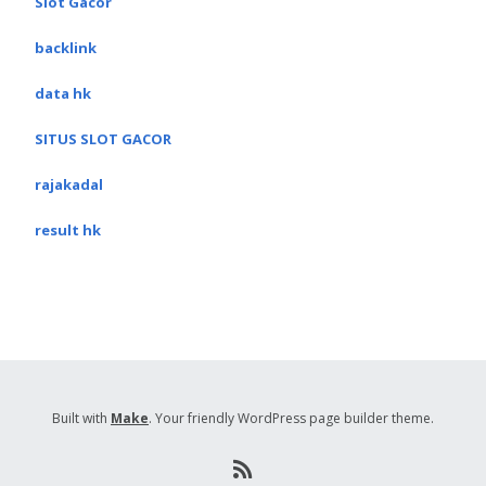
Slot Gacor
backlink
data hk
SITUS SLOT GACOR
rajakadal
result hk
Built with
Make
. Your friendly WordPress page builder theme.