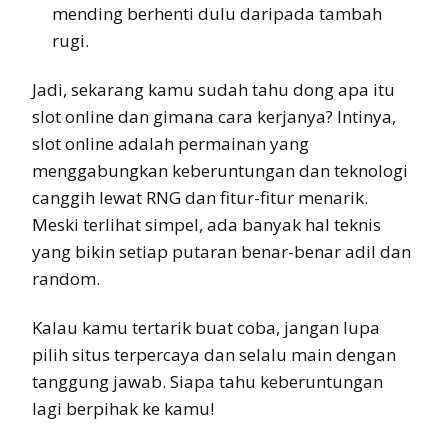
mending berhenti dulu daripada tambah
rugi.
Jadi, sekarang kamu sudah tahu dong apa itu
slot online dan gimana cara kerjanya? Intinya,
slot online adalah permainan yang
menggabungkan keberuntungan dan teknologi
canggih lewat RNG dan fitur-fitur menarik.
Meski terlihat simpel, ada banyak hal teknis
yang bikin setiap putaran benar-benar adil dan
random.
Kalau kamu tertarik buat coba, jangan lupa
pilih situs terpercaya dan selalu main dengan
tanggung jawab. Siapa tahu keberuntungan
lagi berpihak ke kamu!