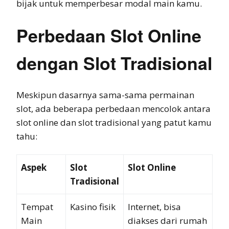
bijak untuk memperbesar modal main kamu.
Perbedaan Slot Online
dengan Slot Tradisional
Meskipun dasarnya sama-sama permainan
slot, ada beberapa perbedaan mencolok antara
slot online dan slot tradisional yang patut kamu
tahu:
Aspek
Slot
Slot Online
Tradisional
Tempat
Kasino fisik
Internet, bisa
Main
diakses dari rumah