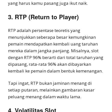
yang harus kamu pasang juga ikut naik.
3. RTP (Return to Player)
RTP adalah persentase teoretis yang
menunjukkan seberapa besar kemungkinan
pemain mendapatkan kembali uang taruhan
mereka dalam jangka panjang. Misalnya, slot
dengan RTP 96% berarti dari total taruhan yang
dipasang, rata-rata 96% akan dibayarkan
kembali ke pemain dalam bentuk kemenangan.
Tapi ingat, RTP bukan jaminan menang di
setiap putaran, melainkan gambaran kasar
peluang menang dalam waktu lama.
4. Volatilitas Slot