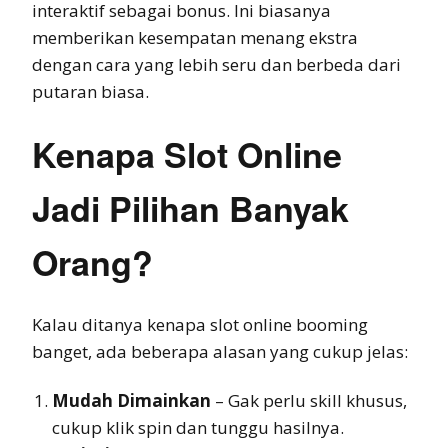
interaktif sebagai bonus. Ini biasanya
memberikan kesempatan menang ekstra
dengan cara yang lebih seru dan berbeda dari
putaran biasa.
Kenapa Slot Online
Jadi Pilihan Banyak
Orang?
Kalau ditanya kenapa slot online booming
banget, ada beberapa alasan yang cukup jelas:
Mudah Dimainkan
– Gak perlu skill khusus,
cukup klik spin dan tunggu hasilnya.