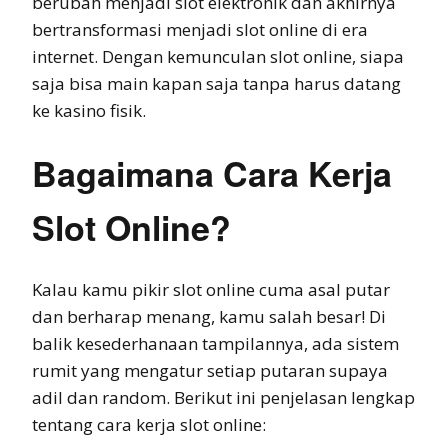
berubah menjadi slot elektronik dan akhirnya
bertransformasi menjadi slot online di era
internet. Dengan kemunculan slot online, siapa
saja bisa main kapan saja tanpa harus datang
ke kasino fisik.
Bagaimana Cara Kerja
Slot Online?
Kalau kamu pikir slot online cuma asal putar
dan berharap menang, kamu salah besar! Di
balik kesederhanaan tampilannya, ada sistem
rumit yang mengatur setiap putaran supaya
adil dan random. Berikut ini penjelasan lengkap
tentang cara kerja slot online: