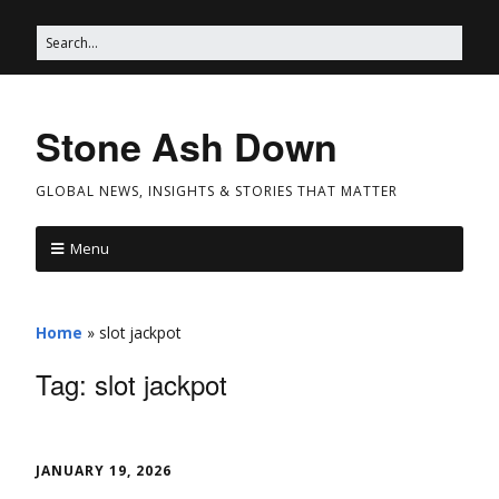
Stone Ash Down
GLOBAL NEWS, INSIGHTS & STORIES THAT MATTER
Menu
Home
»
slot jackpot
Tag:
slot jackpot
JANUARY 19, 2026