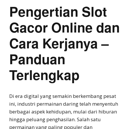
Pengertian Slot
Gacor Online dan
Cara Kerjanya –
Panduan
Terlengkap
Di era digital yang semakin berkembang pesat
ini, industri permainan daring telah menyentuh
berbagai aspek kehidupan, mulai dari hiburan
hingga peluang penghasilan. Salah satu
permainan yang paling populer dan