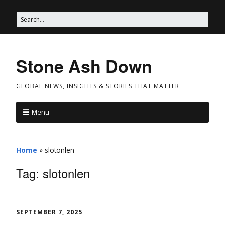
Stone Ash Down
GLOBAL NEWS, INSIGHTS & STORIES THAT MATTER
Menu
Home
»
slotonlen
Tag:
slotonlen
SEPTEMBER 7, 2025