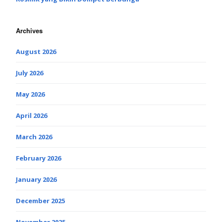
Archives
August 2026
July 2026
May 2026
April 2026
March 2026
February 2026
January 2026
December 2025