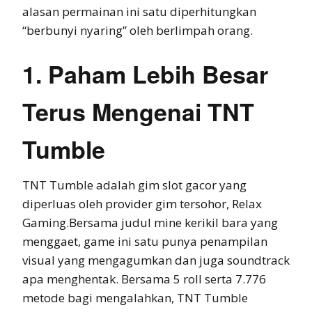
alasan permainan ini satu diperhitungkan
“berbunyi nyaring” oleh berlimpah orang.
1. Paham Lebih Besar
Terus Mengenai TNT
Tumble
TNT Tumble adalah gim slot gacor yang
diperluas oleh provider gim tersohor, Relax
Gaming.Bersama judul mine kerikil bara yang
menggaet, game ini satu punya penampilan
visual yang mengagumkan dan juga soundtrack
apa menghentak. Bersama 5 roll serta 7.776
metode bagi mengalahkan, TNT Tumble