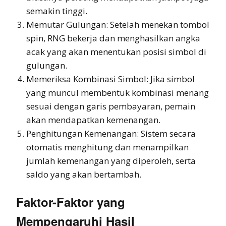
semakin tinggi.
Memutar Gulungan: Setelah menekan tombol
spin, RNG bekerja dan menghasilkan angka
acak yang akan menentukan posisi simbol di
gulungan.
Memeriksa Kombinasi Simbol: Jika simbol
yang muncul membentuk kombinasi menang
sesuai dengan garis pembayaran, pemain
akan mendapatkan kemenangan.
Penghitungan Kemenangan: Sistem secara
otomatis menghitung dan menampilkan
jumlah kemenangan yang diperoleh, serta
saldo yang akan bertambah.
Faktor-Faktor yang
Mempengaruhi Hasil