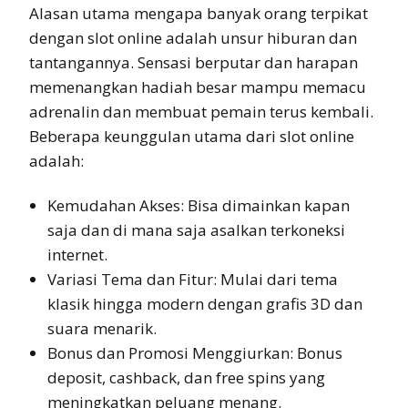
Alasan utama mengapa banyak orang terpikat
dengan slot online adalah unsur hiburan dan
tantangannya. Sensasi berputar dan harapan
memenangkan hadiah besar mampu memacu
adrenalin dan membuat pemain terus kembali.
Beberapa keunggulan utama dari slot online
adalah:
Kemudahan Akses: Bisa dimainkan kapan
saja dan di mana saja asalkan terkoneksi
internet.
Variasi Tema dan Fitur: Mulai dari tema
klasik hingga modern dengan grafis 3D dan
suara menarik.
Bonus dan Promosi Menggiurkan: Bonus
deposit, cashback, dan free spins yang
meningkatkan peluang menang.