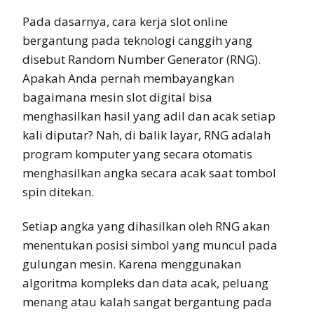
Pada dasarnya, cara kerja slot online
bergantung pada teknologi canggih yang
disebut Random Number Generator (RNG).
Apakah Anda pernah membayangkan
bagaimana mesin slot digital bisa
menghasilkan hasil yang adil dan acak setiap
kali diputar? Nah, di balik layar, RNG adalah
program komputer yang secara otomatis
menghasilkan angka secara acak saat tombol
spin ditekan.
Setiap angka yang dihasilkan oleh RNG akan
menentukan posisi simbol yang muncul pada
gulungan mesin. Karena menggunakan
algoritma kompleks dan data acak, peluang
menang atau kalah sangat bergantung pada