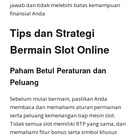
jawab dan tidak melebihi batas kemampuan
finansial Anda.
Tips dan Strategi
Bermain Slot Online
Paham Betul Peraturan dan
Peluang
Sebelum mulai bermain, pastikan Anda
membaca dan memahami aturan permainan
serta peluang kemenangan tiap mesin slot.
Tidak semua slot memiliki RTP yang sama, dan
memahami fitur bonus serta simbol khusus