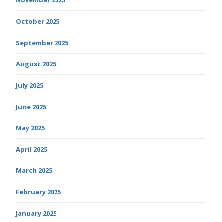
November 2025
October 2025
September 2025
August 2025
July 2025
June 2025
May 2025
April 2025
March 2025
February 2025
January 2025