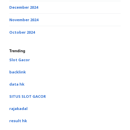
December 2024
November 2024
October 2024
Trending
Slot Gacor
backlink
data hk
SITUS SLOT GACOR
rajakadal
result hk