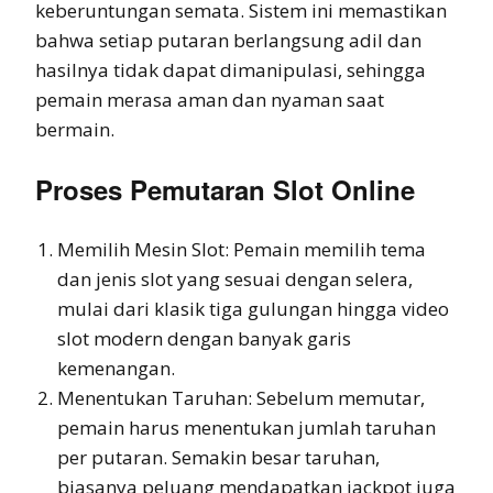
keberuntungan semata. Sistem ini memastikan
bahwa setiap putaran berlangsung adil dan
hasilnya tidak dapat dimanipulasi, sehingga
pemain merasa aman dan nyaman saat
bermain.
Proses Pemutaran Slot Online
Memilih Mesin Slot: Pemain memilih tema
dan jenis slot yang sesuai dengan selera,
mulai dari klasik tiga gulungan hingga video
slot modern dengan banyak garis
kemenangan.
Menentukan Taruhan: Sebelum memutar,
pemain harus menentukan jumlah taruhan
per putaran. Semakin besar taruhan,
biasanya peluang mendapatkan jackpot juga