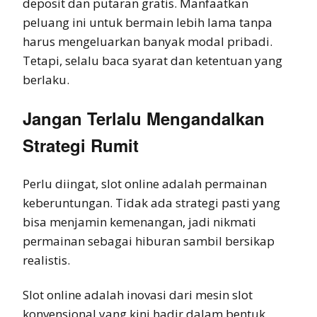
deposit dan putaran gratis. Manfaatkan
peluang ini untuk bermain lebih lama tanpa
harus mengeluarkan banyak modal pribadi.
Tetapi, selalu baca syarat dan ketentuan yang
berlaku.
Jangan Terlalu Mengandalkan
Strategi Rumit
Perlu diingat, slot online adalah permainan
keberuntungan. Tidak ada strategi pasti yang
bisa menjamin kemenangan, jadi nikmati
permainan sebagai hiburan sambil bersikap
realistis.
Slot online adalah inovasi dari mesin slot
konvensional yang kini hadir dalam bentuk