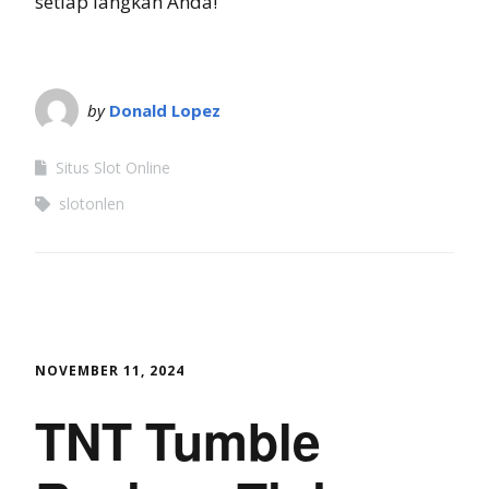
setiap langkah Anda!
by
Donald Lopez
Situs Slot Online
slotonlen
NOVEMBER 11, 2024
TNT Tumble