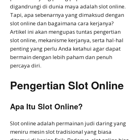
digandrungi di dunia maya adalah slot online.
Tapi, apa sebenarnya yang dimaksud dengan
slot online dan bagaimana cara kerjanya?
Artikel ini akan mengupas tuntas pengertian
slot online, mekanisme kerjanya, serta hal-hal
penting yang perlu Anda ketahui agar dapat
bermain dengan lebih paham dan penuh
percaya diri.
Pengertian Slot Online
Apa Itu Slot Online?
Slot online adalah permainan judi daring yang
meniru mesin slot tradisional yang biasa